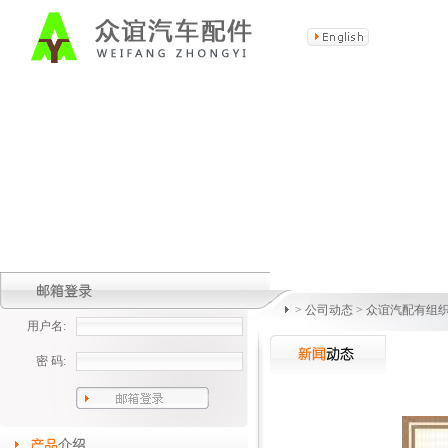
>
公司动态
>
众谊汽配有组
用户名:
密 码: