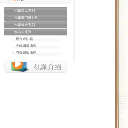
机械加工系列
汽车车门框系列
汽车钣金系列
燃油箱系列
铝合金油箱
冷轧钢板油箱
电镀钢板油箱